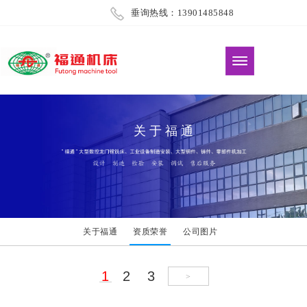
垂询热线：13901485848
关于福通
关于福通
资质荣誉
公司图片
1
2
3
>