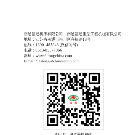
南通福通机床有限公司、南通福通重型工程机械有限公司
地址：江苏省南通市崇川区兴福路18号
热线：13901485848 (微信同号)
电话：0513-85577366
网址：www.futongchina.com
E-mail：futong@chinese666.com
扫一扫，浏览手机网站