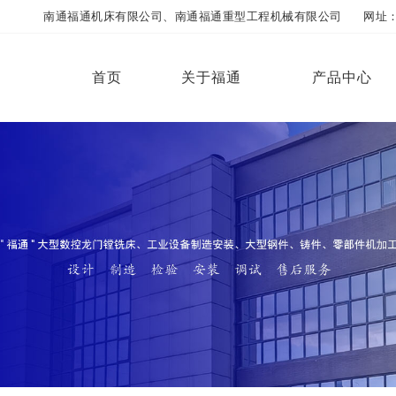
南通福通机床有限公司、南通福通重型工程机械有限公司 网址：www.futo
首页
关于福通
产品中心