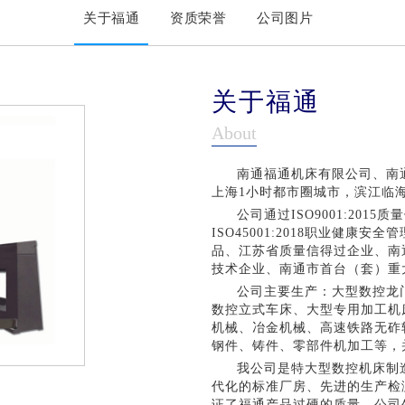
关于福通
资质荣誉
公司图片
关于福通
About
南通福通机床有限公司、南通
上海1小时都市圈城市，滨江临
公司通过ISO9001:2015
ISO45001:2018职业健
品、江苏省质量信得过企业、南
技术企业、南通市首台（套）重
公司主要生产：大型数控龙
数控立式车床、大型专用加工机
机械、冶金机械、高速铁路无砟
钢件、铸件、零部件机加工等，
我公司是特大型数控机床制
代化的标准厂房、先进的生产检
证了福通产品过硬的质量。公司