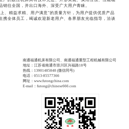
品销往全国，并出口海外、深受广大用户青睐。
至上、精益求精、用户满意”的质量方针，为用户提供优质产品
生携全体员工，竭诚欢迎新老用户、各界朋友光临指导，洽谈
南通福通机床有限公司、南通福通重型工程机械有限公司
地址：江苏省南通市崇川区兴福路18号
热线：13901485848 (微信同号)
电话：0513-85577366
网址：www.futongchina.com
E-mail：futong@chinese666.com