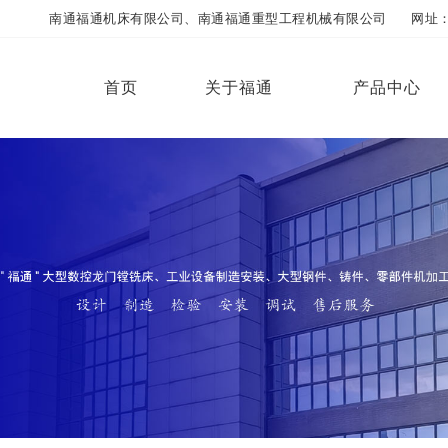
南通福通机床有限公司、南通福通重型工程机械有限公司 网址：www.futo
首页
关于福通
产品中心