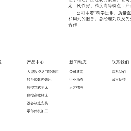
定、刚性好、精度高等特点，产
公司本着“科学进步、质量
和周到的服务。总经理刘汉炎先
合作。
通
产品中心
新闻动态
联系我们
大型数控龙门镗铣床
公司新闻
联系我们
转台式数控铣床
行业动态
留言反馈
数控立式车床
人才招聘
数控高效钻床
设备制造安装
零部件机加工